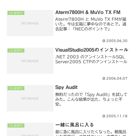
Aterm7800H & MuVo TX FM
33:自宅PC
Aterm7800H と MuVo TX FMが届
いた。今は玄箱に夢中なのであとで。過
去記事：「NECのポイントで」
2005.06.30
VisualStudio2005のインストール
33:自宅PC
.NET 2003 のアンインストールSQL
Server2005 CTPのアンインストール
2006.04.07
Spy Audit
33:自宅PC
無料だったので「Spy Audit」を試して
みた。こんな結果が出た、ちょっと不
安。
2005.11.18
一緒に風呂に入る
33:自宅PC
昼に急に風呂に入りたくなった。朝風呂