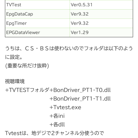
TVTest
Ver0.5.31
EpgDataCap
Ver9.32
EpgTimer
Ver9.32
EPGDataViewer
Ver1.29
うちは、ＣＳ・ＢＳは使わないのでフォルダは以下のよう
に設定。
(重要な所だけ抜粋)
視聴環境
+TVTESTフォルダ+BonDriver_PT1-T0.dll
+BonDriver_PT1-T1.dll
+Tvtest.exe
+各ini
+各dll
Tvtestは、地デジで2チャンネル分使うので