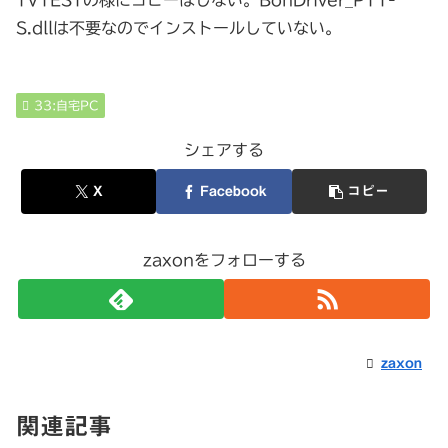
TVTESTの様にコピーはしない。BonDriver_PT1-
S.dllは不要なのでインストールしていない。
33:自宅PC
シェアする
X
Facebook
コピー
zaxonをフォローする
zaxon
関連記事