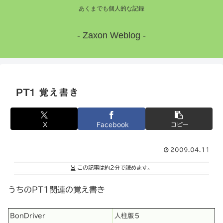
あくまでも個人的な記録
- Zaxon Weblog -
PT1 覚え書き
X
Facebook
コピー
2009.04.11
この記事は
約2分
で読めます。
うちのPT1関連の覚え書き
BonDriver
人柱版５