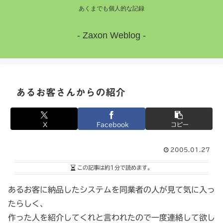
あくまでも個人的な記録
- Zaxon Weblog -
あるお客さんからの紹介
X
Facebook
コピー
2005.01.27
この記事は
約1分
で読めます。
あるお客に納品したシステムを同業者の人が見て気に入っ
たらしく、
作った人を紹介してくれと言われたので一度連絡して欲し