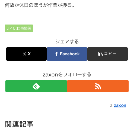
何故か休日のほうが作業が捗る。
40:仕事関係
シェアする
X
Facebook
コピー
zaxonをフォローする
zaxon
関連記事