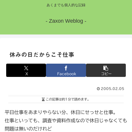
あくまでも個人的な記録
- Zaxon Weblog -
休みの日だからこそ仕事
X
Facebook
コピー
2005.02.05
この記事は
約1分
で読めます。
平日仕事をあまりやらない分、休日にせっせと仕事。
仕事といっても、調査や資料作成なので休日じゃなくても
問題は無いのだけれど