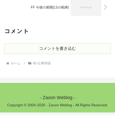
FF 今後の展開(LSの呪縛)
コメント
コメントを書き込む
ホーム
40:仕事関係
- Zaxon Weblog -
Copyright © 2004-2026 - Zaxon Weblog - All Rights Reserved.