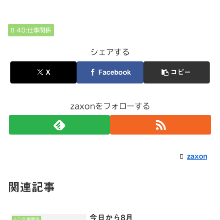
40:仕事関係
シェアする
X
Facebook
コピー
zaxonをフォローする
zaxon
関連記事
今日から8月
40:仕事関係