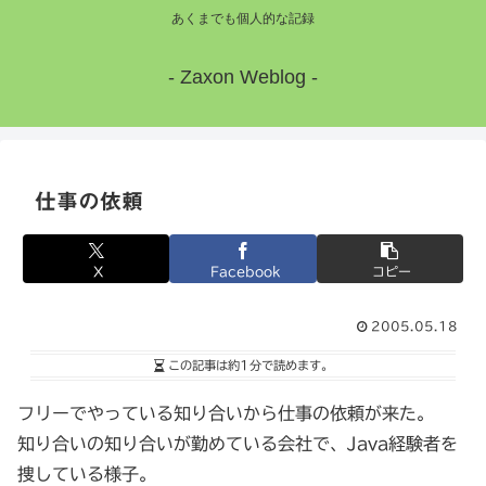
あくまでも個人的な記録
- Zaxon Weblog -
仕事の依頼
X
Facebook
コピー
2005.05.18
この記事は
約1分
で読めます。
フリーでやっている知り合いから仕事の依頼が来た。
知り合いの知り合いが勤めている会社で、Java経験者を
捜している様子。