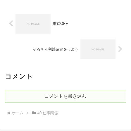
した。...
東京OFF
そろそろ利益確定をしよう
コメント
コメントを書き込む
ホーム
40:仕事関係