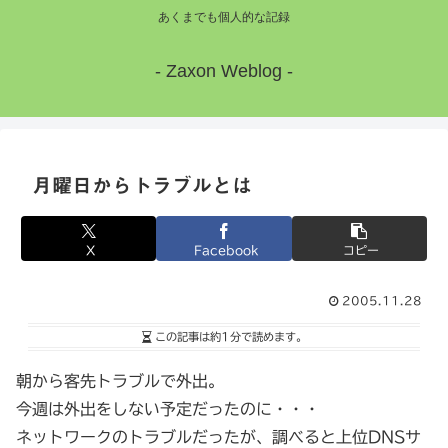
あくまでも個人的な記録
- Zaxon Weblog -
月曜日からトラブルとは
X
Facebook
コピー
2005.11.28
この記事は
約1分
で読めます。
朝から客先トラブルで外出。
今週は外出をしない予定だったのに・・・
ネットワークのトラブルだったが、調べると上位DNSサ