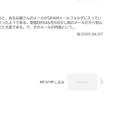
ると、あるお客さんのメールがSPAMメールフォルダに入ってい
まったようである。受信日付は6月5日少し前のメールだから安心
と大変である。で、そのメールの内容という...
2005.06.07
MFJの申し込み