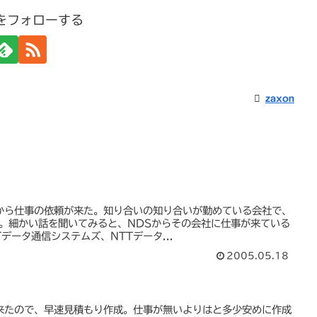
nをフォローする
zaxon
から仕事の依頼が来た。知り合いの知り合いが勤めている会社で、
子。細かい話を聞いてみると、NDSからその会社に仕事が来ている
データ通信システムズ、NTTデータ...
2005.05.18
来たので、早速見積もり作成。仕事が無いよりはと多少安めに作成