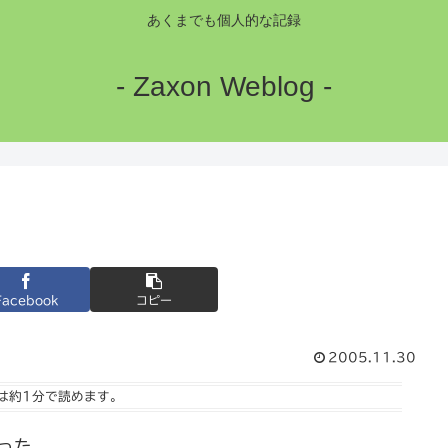
あくまでも個人的な記録
- Zaxon Weblog -
Facebook
コピー
2005.11.30
は
約1分
で読めます。
った。