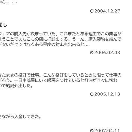
やら・・・
2004.12.27
探し
ウェアの購入先が決まっていた、これまたとある理由でこの業者が
言うことであちこちの店に打診をする。うーん、購入契約を結んで
安いだけではなくある程度の対応も出来ると...
2006.02.03
きたままの格好で仕事。こんな格好をしているときに限って仕事の
だろう。一日中部屋にいて暖房をつけていると灯油がすぐに切れ
ので結局外出した。
2005.12.13
きながら入金してきた。
2007.04.11