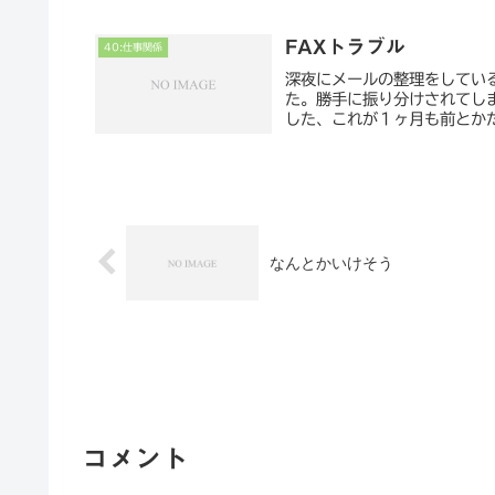
FAXトラブル
40:仕事関係
深夜にメールの整理をしてい
た。勝手に振り分けされてし
した、これが１ヶ月も前とかだ
なんとかいけそう
コメント