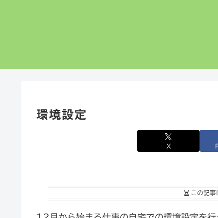
環境設定
X
この記事
12月から始まる仕事の自宅での環境設定を行