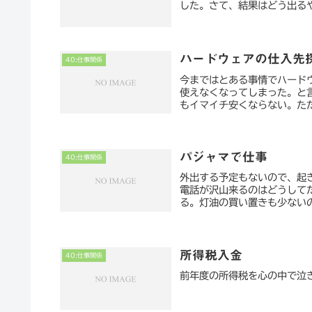
した。さて、結果はどう出る
ハードウェアの仕入先
40:仕事関係
今まではとある事情でハード
使えなくなってしまった。と
もイマイチ安くならない。ただ
パジャマで仕事
40:仕事関係
外出する予定もないので、起
電話が沢山来るのはどうして
る。灯油の買い置きも少ない
所得税入金
40:仕事関係
前年度の所得税を心の中で泣