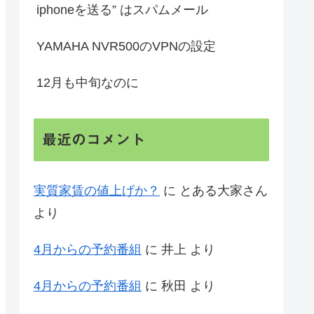
iphoneを送る” はスパムメール
YAMAHA NVR500のVPNの設定
12月も中旬なのに
最近のコメント
実質家賃の値上げか？
に
とある大家さん
より
4月からの予約番組
に
井上
より
4月からの予約番組
に
秋田
より