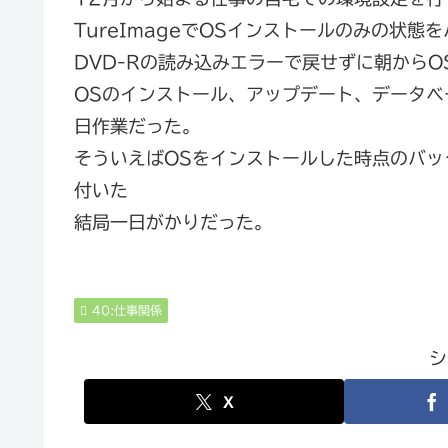
TureImageでOSインストールのみの状態
DVD-Rの読み込みエラーで戻せずに朝から
OSのインストール、アップデート、データ
日作業だった。
そういえばOSをインストールした時点のバ
付いた
結局一日がかりだった。
40:仕事関係
シ
X