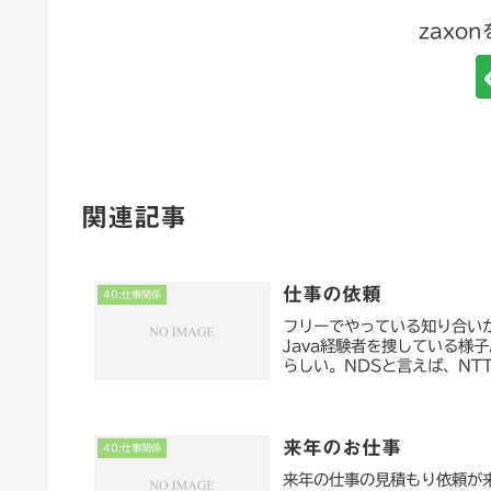
zaxo
関連記事
仕事の依頼
40:仕事関係
フリーでやっている知り合い
Java経験者を捜している様
らしい。NDSと言えば、NTT
来年のお仕事
40:仕事関係
来年の仕事の見積もり依頼が