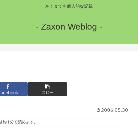
あくまでも個人的な記録
- Zaxon Weblog -
Facebook
コピー
2006.05.30
は
約1分
で読めます。