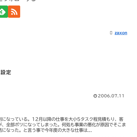
zaxon
3 設定
2006.07.11
刻になっている。12月以降の仕事を大小5タスク程見積もり、客
が、全部ボツになってしまった。何処も事業の悪化が原因でそこま
になった。と言う事で今年度の大きな仕事は...