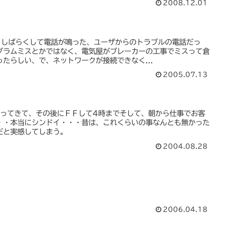
2008.12.01
る。しばらくして電話が鳴った、ユーザからのトラブルの電話だっ
グラムミスとかではなく、電気屋がブレーカーの工事でミスって倉
たらしい、で、ネットワークが接続できなく...
2005.07.13
帰ってきて、その後にＦＦして4時までそして、朝から仕事でお客
・・本当にシンドイ・・・昔は、これくらいの事なんとも無かった
だと実感してしまう。
2004.08.28
2006.04.18