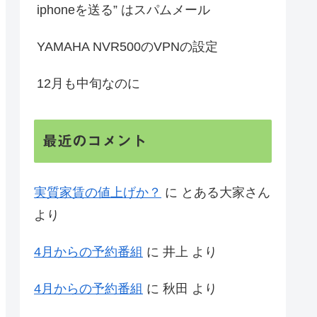
iphoneを送る” はスパムメール
YAMAHA NVR500のVPNの設定
12月も中旬なのに
最近のコメント
実質家賃の値上げか？
に
とある大家さん
より
4月からの予約番組
に
井上
より
4月からの予約番組
に
秋田
より