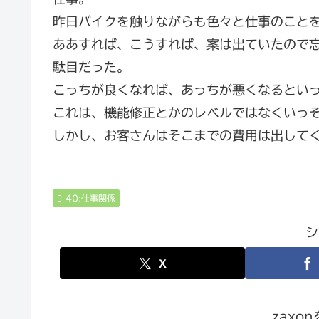
昨日バイクを触りながらも色々と仕事のこと
ああすれば、こうすれば、案は出ていたので
駄目だった。
こっちが良くなれば、あっちが悪くなるとい
これは、機能修正とかのレベルではなくいっ
しかし、お客さんはそこまでの費用は出して
40:仕事関係
シ
X
zaxo