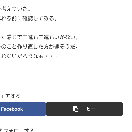
を考えていた。
忘れる前に確認してみる。
った感じで二進も三進もいかない。
そのこと作り直した方が速そうだ。
くれないだろうなぁ・・・
ェアする
Facebook
コピー
nをフォローする