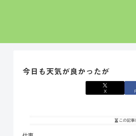
今日も天気が良かったが
X
この記事
仕事。