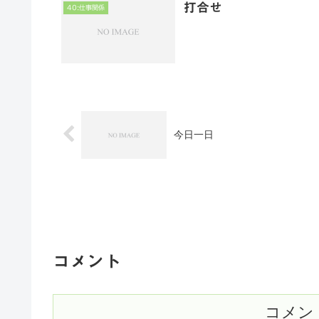
打合せ
40:仕事関係
今日一日
コメント
コメン