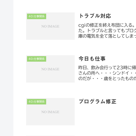
トラブル対応
40:仕事関係
cgiの修正を終え布団に入
た。トラブルと言ってもプロ
庫の電気を全て落としてしまっ
今日も仕事
40:仕事関係
昨日、飲み会行って23時に
さんの所へ・・・シンドイ・
のだが・・・歳をとったもの
プログラム修正
40:仕事関係