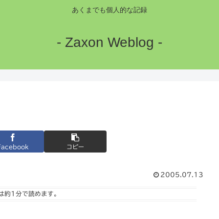
あくまでも個人的な記録
- Zaxon Weblog -
Facebook
コピー
2005.07.13
は
約1分
で読めます。