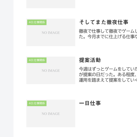
そしてまた徹夜仕事
40:仕事関係
徹夜で仕事して徹夜でゲーム
た。今月までに仕上げる仕事
提案活動
40:仕事関係
今週はずっとゲームをしてい
が提案の日だった。ある程度
運用を踏まえて提案をしていく
一日仕事
40:仕事関係