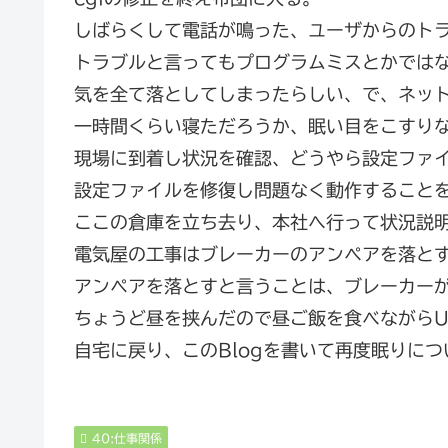
しばらくして電話が鳴った、ユーザからのト
トラブルと言ってもプログラムミスとかでは
気を全て落としてしまったらしい、で、ネッ
一時間くらい寝ただろうか、眠い目をこすり
現場に到着し状況を確認、どうやら設定ファ
設定ファイルを修復し問題なく動作すること
ここの倉庫を立ち去り、本社へ行って状況説
電気屋の工事はブレーカーのアンペアを落と
アンペアを落とすと言うことは、ブレーカー
ちょうど昼を挟んだので昼ご飯を食べながらU
自宅に戻り、このBlogを書いて再度眠りにつ
40:仕事関係