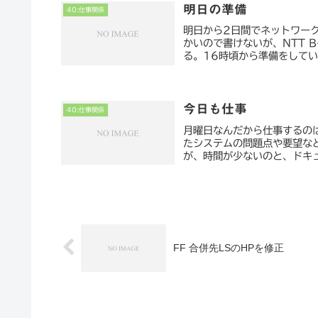
明日の準備
40:仕事関係
明日から2日間でネットワー
かいので書けないが、NTT B-
る。16時頃から準備をしていると
今日も仕事
40:仕事関係
月曜日なんだから仕事するの
たシステムの問題点や要望な
が、時間が少ないのと、ドキュ
FF 合併先LSのHPを修正