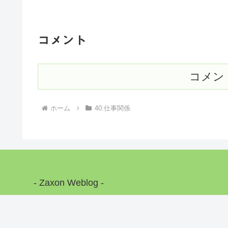
コメント
コメン
ホーム
40:仕事関係
- Zaxon Weblog -