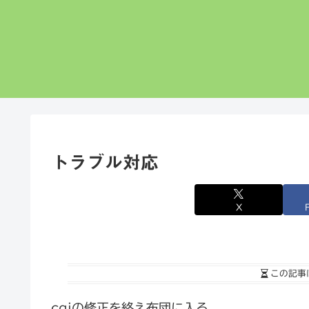
トラブル対応
X
この記事
cgiの修正を終え布団に入る。