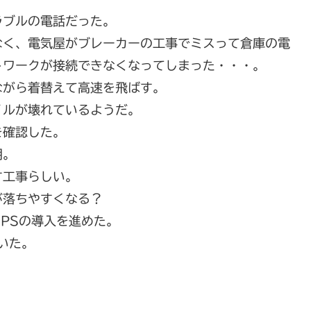
ラブルの電話だった。
なく、電気屋がブレーカーの工事でミスって倉庫の電
トワークが接続できなくなってしまった・・・。
ながら着替えて高速を飛ばす。
イルが壊れているようだ。
を確認した。
明。
す工事らしい。
が落ちやすくなる？
PSの導入を進めた。
いた。