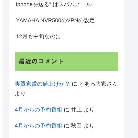
iphoneを送る” はスパムメール
YAMAHA NVR500のVPNの設定
12月も中旬なのに
最近のコメント
実質家賃の値上げか？
に
とある大家さん
より
4月からの予約番組
に
井上
より
4月からの予約番組
に
秋田
より